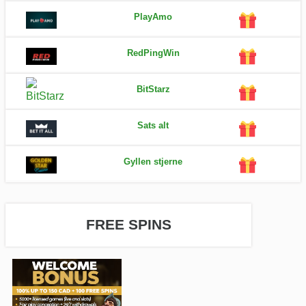
PlayAmo
RedPingWin
BitStarz
Sats alt
Gyllen stjerne
FREE SPINS