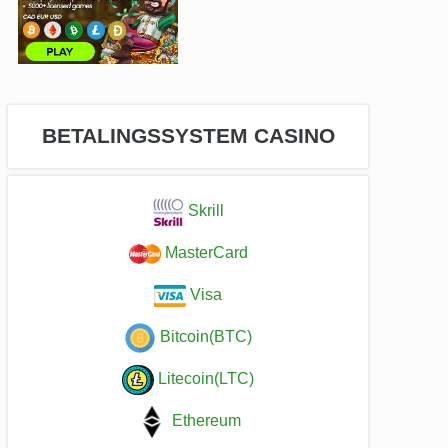
BETALINGSSYSTEM CASINO
Skrill
MasterCard
Visa
Bitcoin(BTC)
Litecoin(LTC)
Ethereum