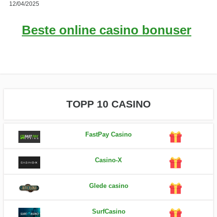
12/04/2025
Beste online casino bonuser
TOPP 10 CASINO
FastPay Casino
Casino-X
Glede casino
SurfCasino