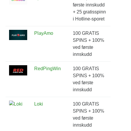
Å spil
første innskudd
+ 25 gratisspinn
i Hotline-sporet
PlayAmo
100 GRATIS
Å spil
SPINS + 100%
ved første
innskudd
RedPingWin
100 GRATIS
Å spil
SPINS + 100%
ved første
innskudd
Loki
100 GRATIS
Å spil
SPINS + 100%
ved første
innskudd