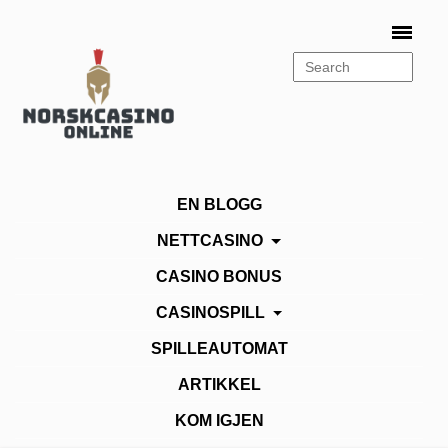
EN BLOGG
NETTCASINO
CASINO BONUS
CASINOSPILL
SPILLEAUTOMAT
ARTIKKEL
KOM IGJEN