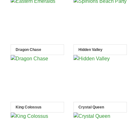
Dragon Chase
Hidden Valley
King Colossus
Crystal Queen