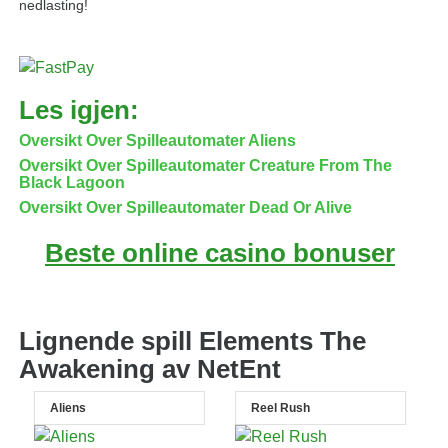
nedlasting!
Les igjen:
Oversikt Over Spilleautomater Aliens
Oversikt Over Spilleautomater Creature From The
Black Lagoon
Oversikt Over Spilleautomater Dead Or Alive
Beste online casino bonuser
Lignende spill Elements The
Awakening av NetEnt
Aliens
Reel Rush