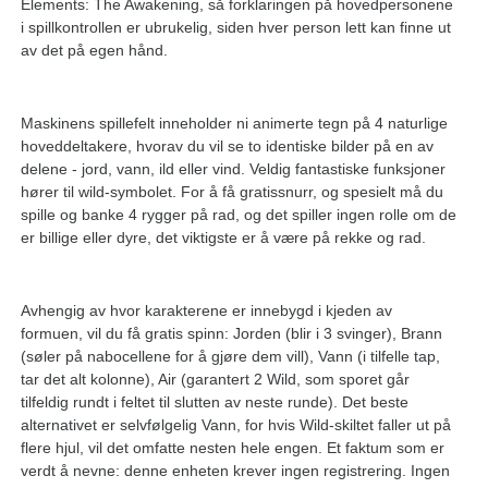
Elements: The Awakening, så forklaringen på hovedpersonene
i spillkontrollen er ubrukelig, siden hver person lett kan finne ut
av det på egen hånd.
Maskinens spillefelt inneholder ni animerte tegn på 4 naturlige
hoveddeltakere, hvorav du vil se to identiske bilder på en av
delene - jord, vann, ild eller vind. Veldig fantastiske funksjoner
hører til wild-symbolet. For å få gratissnurr, og spesielt må du
spille og banke 4 rygger på rad, og det spiller ingen rolle om de
er billige eller dyre, det viktigste er å være på rekke og rad.
Avhengig av hvor karakterene er innebygd i kjeden av
formuen, vil du få gratis spinn: Jorden (blir i 3 svinger), Brann
(søler på nabocellene for å gjøre dem vill), Vann (i tilfelle tap,
tar det alt kolonne), Air (garantert 2 Wild, som sporet går
tilfeldig rundt i feltet til slutten av neste runde). Det beste
alternativet er selvfølgelig Vann, for hvis Wild-skiltet faller ut på
flere hjul, vil det omfatte nesten hele engen. Et faktum som er
verdt å nevne: denne enheten krever ingen registrering. Ingen