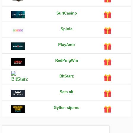
SurfCasino
Spinia
PlayAmo
RedPingWin
BitStarz
Sats alt
Gyllen stjerne