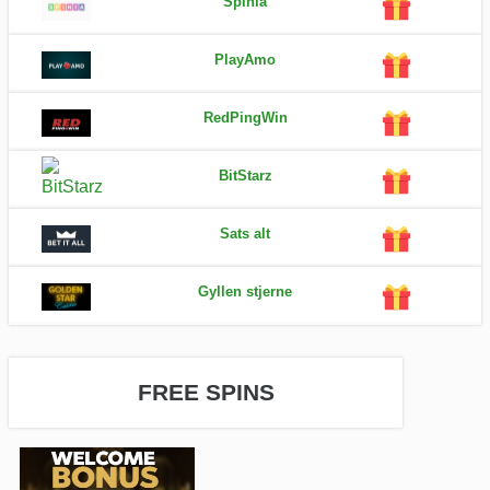
Spinia
PlayAmo
RedPingWin
BitStarz
Sats alt
Gyllen stjerne
FREE SPINS