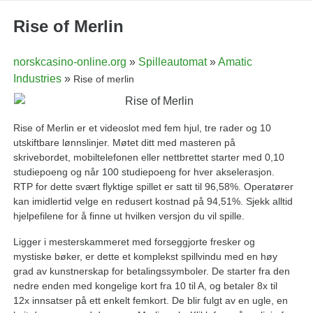
Rise of Merlin
norskcasino-online.org
»
Spilleautomat
»
Amatic
Industries
»
rise of merlin
Rise of Merlin er et videoslot med fem hjul, tre rader og 10
utskiftbare lønnslinjer. Møtet ditt med masteren på
skrivebordet, mobiltelefonen eller nettbrettet starter med 0,10
studiepoeng og når 100 studiepoeng for hver akselerasjon.
RTP for dette svært flyktige spillet er satt til 96,58%. Operatører
kan imidlertid velge en redusert kostnad på 94,51%. Sjekk alltid
hjelpefilene for å finne ut hvilken versjon du vil spille.
Ligger i mesterskammeret med forseggjorte fresker og
mystiske bøker, er dette et komplekst spillvindu med en høy
grad av kunstnerskap for betalingssymboler. De starter fra den
nedre enden med kongelige kort fra 10 til A, og betaler 8x til
12x innsatser på ett enkelt femkort. De blir fulgt av en ugle, en