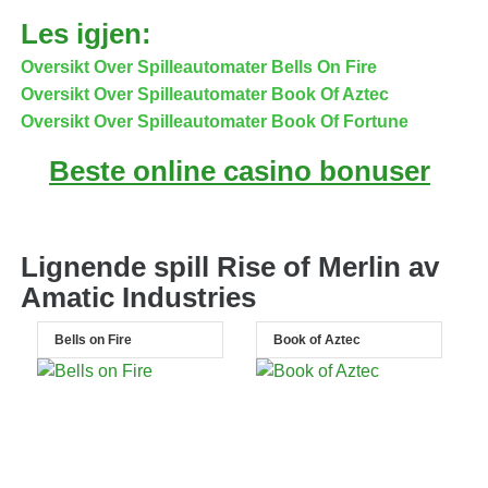
Les igjen:
Oversikt Over Spilleautomater Bells On Fire
Oversikt Over Spilleautomater Book Of Aztec
Oversikt Over Spilleautomater Book Of Fortune
Beste online casino bonuser
Lignende spill Rise of Merlin av
Amatic Industries
Bells on Fire
Book of Aztec