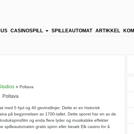
NUS
CASINOSPILL
SPILLEAUTOMAT
ARTIKKEL
KOM
Studios
»
poltava
 med 5 hjul og 40 gevinstlinjer. Dette er en historisk
aina på begynnelsen av 1700-tallet. Dette sporet har en av de
ntroduksjonsfilm og enda flere lyder og musikalske effekter
pilleautomaten gratis spinn eller besøk Elk casino for å