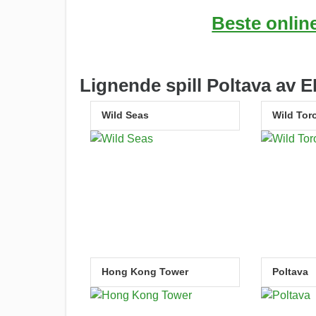
Beste onlin
Lignende spill Poltava av 
Wild Seas
Wild Tor
Hong Kong Tower
Poltava