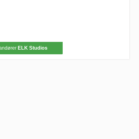
erandører
ELK Studios