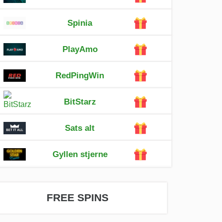
Spinia
PlayAmo
RedPingWin
BitStarz
Sats alt
Gyllen stjerne
FREE SPINS