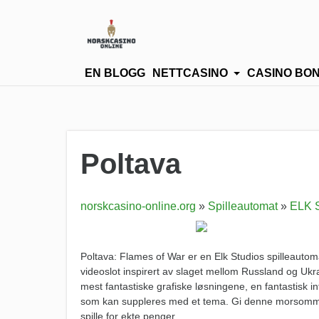
EN BLOGG
NETTCASINO
CASINO BO
Poltava
norskcasino-online.org
»
Spilleautomat
»
ELK 
Poltava: Flames of War er en Elk Studios spilleautomat
videoslot inspirert av slaget mellom Russland og Ukr
mest fantastiske grafiske løsningene, en fantastisk i
som kan suppleres med et tema. Gi denne morsomme s
spille for ekte penger.