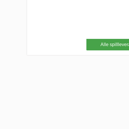
Alle spilllev