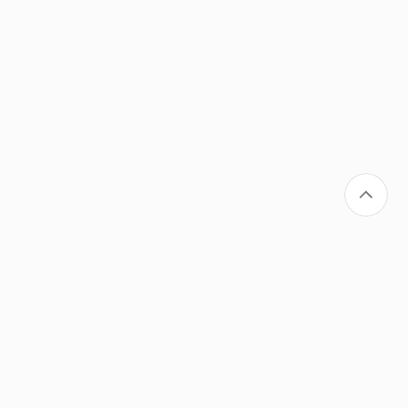
De beste
Produsenter av
spilleautomater