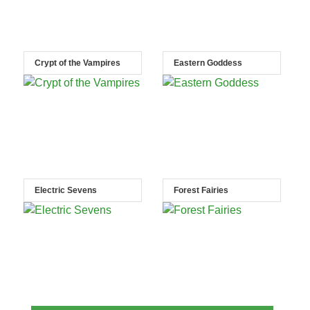
Crypt of the Vampires
Eastern Goddess
Electric Sevens
Forest Fairies