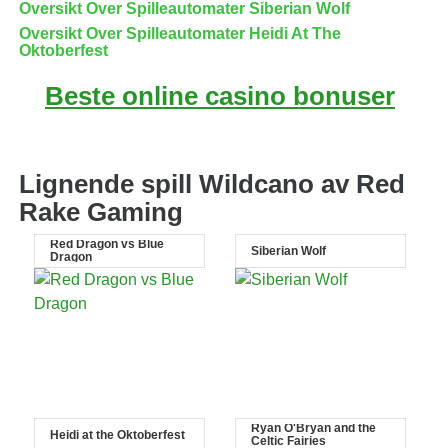
Oversikt Over Spilleautomater Siberian Wolf
Oversikt Over Spilleautomater Heidi At The
Oktoberfest
Beste online casino bonuser
Lignende spill Wildcano av Red
Rake Gaming
Red Dragon vs Blue
Siberian Wolf
Dragon
Ryan O'Bryan and the
Heidi at the Oktoberfest
Celtic Fairies