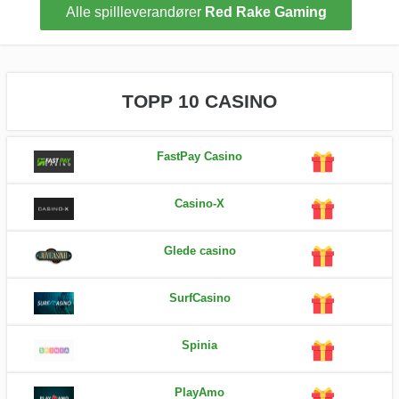
Alle spillleverandører
Red Rake Gaming
TOPP 10 CASINO
FastPay Casino
Casino-X
Glede casino
SurfCasino
Spinia
PlayAmo