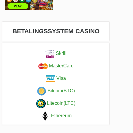
BETALINGSSYSTEM CASINO
Skrill
MasterCard
Visa
Bitcoin(BTC)
Litecoin(LTC)
Ethereum