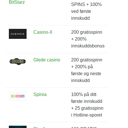
Å spil
SPINS + 100%
ved første
innskudd
Casino-X
200 gratisspinn
Å spil
+ 200%
innskuddsbonus
Glede casino
200 gratisspinn
Å spil
+ 200% på
første og neste
innskudd
Spinia
100% på ditt
Å spil
første innskudd
+ 25 gratisspinn
i Hotline-sporet