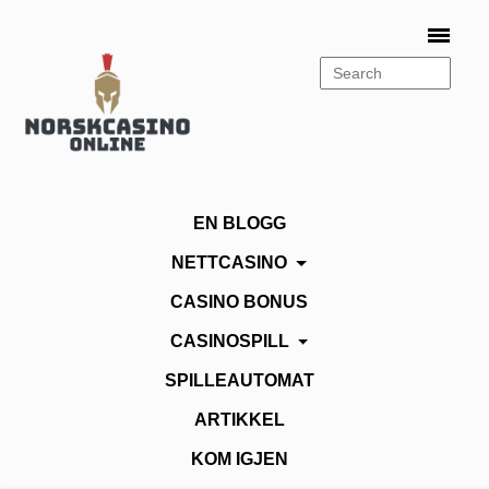
EN BLOGG
NETTCASINO
CASINO BONUS
CASINOSPILL
SPILLEAUTOMAT
ARTIKKEL
KOM IGJEN