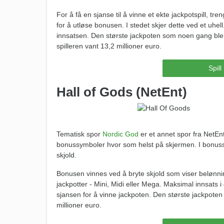
For å få en sjanse til å vinne et ekte jackpotspill, tr
for å utløse bonusen. I stedet skjer dette ved et uhe
innsatsen. Den største jackpoten som noen gang ble 
spilleren vant 13,2 millioner euro.
Spil
Hall of Gods (NetEnt)
Tematisk spor
Nordic God
er et annet spor fra NetEn
bonussymboler hvor som helst på skjermen. I bonussp
skjold.
Bonusen vinnes ved å bryte skjold som viser belønnin
jackpotter - Mini, Midi eller Mega. Maksimal innsats i
sjansen for å vinne jackpoten. Den største jackpoten 
millioner euro.