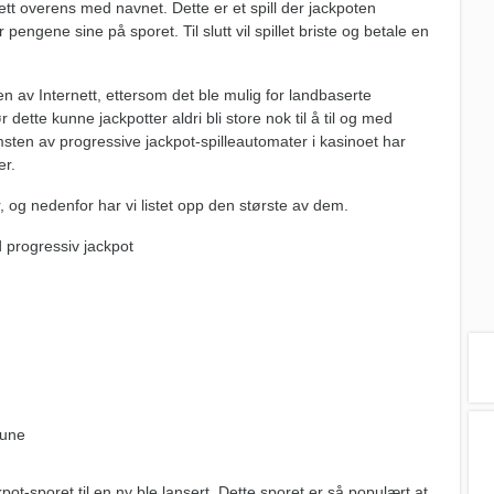
tt overens med navnet. Dette er et spill der jackpoten
 pengene sine på sporet. Til slutt vil spillet briste og betale en
n av Internett, ettersom det ble mulig for landbaserte
dette kunne jackpotter aldri bli store nok til å til og med
en av progressive jackpot-spilleautomater i kasinoet har
er.
, og nedenfor har vi listet opp den største av dem.
ot-sporet til en ny ble lansert. Dette sporet er så populært at