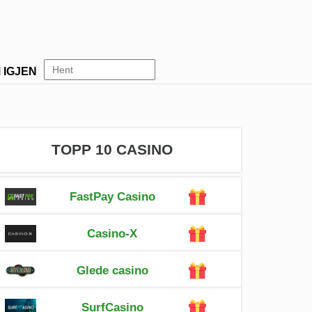
 IGJEN
TOPP 10 CASINO
FastPay Casino
Casino-X
Glede casino
SurfCasino