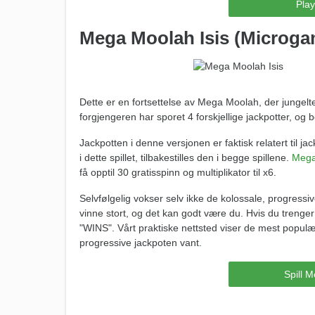
Play
Mega Moolah Isis (Microga
Dette er en fortsettelse av Mega Moolah, der jungelt
forgjengeren har sporet 4 forskjellige jackpotter, og
Jackpotten i denne versjonen er faktisk relatert til j
i dette spillet, tilbakestilles den i begge spillene.
Mega
få opptil 30 gratisspinn og multiplikator til x6.
Selvfølgelig vokser selv ikke de kolossale, progressive 
vinne stort, og det kan godt være du. Hvis du trenge
"WINS". Vårt praktiske nettsted viser de mest popul
progressive jackpoten vant.
Spill 