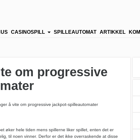
NUS
CASINOSPILL
SPILLEAUTOMAT
ARTIKKEL
KOM
omater
renger å vite om progressive jackpot-spilleautomater
t øker hele tiden mens spillerne liker spillet, enten det er
lig, til noen vinner. Derfor er det ikke overraskende at disse