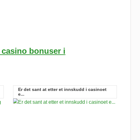
 casino bonuser i
Er det sant at etter et innskudd i casinoet
e...