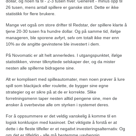
dollar, og noen få til - 2-3 tusen hver. Generelt - minus opp til
26 tusen, mens antall spillere er ganske stort. Dette er ikke
statistikk for flere brukere.
Mange vet også om store drifter til Redstar, der spillere klarte å
tjene 20-30 tusen fra hundre dollar. Og på samme tid, ifølge
manageren, ble sporene avfyrt, selv om totalt ikke mer enn
10% av de angitte gevinstene ble investert i dem.
På Novomatic er alt helt annerledes. I utgangspunktet, ifølge
statistikken, vinner tilknyttede selskaper der, og da mister
nesten alle spillerne bidragene sine.
Alt er komplisert med spilleautomater, men noen prøver å lure
spill som blackjack eller roulette, de bygger sine egne
strategier og er sikre på at de er korrekte. Slike
forretningsmenn taper nesten alltid pengene sine, men de
ønsker å overbevise alle om styrken i systemet deres.
For å oppsummere er det veldig vanskelig å komme til en
logisk konklusjon med kasinoet. Det viktigste å forstå er at
dette i de fleste tilfeller er et negativt investeringsalternativ. Og
om det er tilfeldig - alle må bestemme uavhengig.