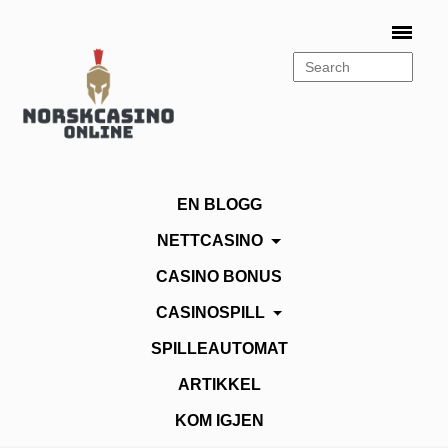
EN BLOGG
NETTCASINO
CASINO BONUS
CASINOSPILL
SPILLEAUTOMAT
ARTIKKEL
KOM IGJEN