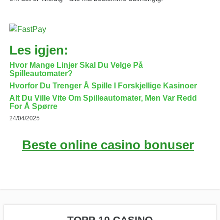
Les igjen:
Hvor Mange Linjer Skal Du Velge På
Spilleautomater?
Hvorfor Du Trenger Å Spille I Forskjellige Kasinoer
Alt Du Ville Vite Om Spilleautomater, Men Var Redd
For Å Spørre
24/04/2025
Beste online casino bonuser
TOPP 10 CASINO