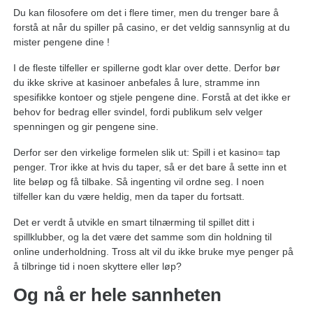
Du kan filosofere om det i flere timer, men du trenger bare å
forstå at når du spiller på
casino, er det veldig sannsynlig at du
mister pengene dine
!
I de fleste tilfeller er spillerne godt klar over dette. Derfor bør
du ikke skrive at kasinoer anbefales å lure, stramme inn
spesifikke kontoer og stjele pengene dine. Forstå at det ikke er
behov for bedrag eller svindel, fordi publikum selv velger
spenningen og gir pengene sine.
Derfor ser den virkelige formelen slik ut: Spill i et kasino= tap
penger. Tror ikke at hvis du taper, så er det bare å sette inn et
lite beløp og få tilbake. Så ingenting vil ordne seg. I noen
tilfeller kan du være heldig, men da taper du fortsatt.
Det er verdt å utvikle en smart tilnærming til spillet ditt i
spillklubber, og la det være det samme som din holdning til
online underholdning. Tross alt vil du ikke bruke mye penger på
å tilbringe tid i noen skyttere eller løp?
Og nå er hele sannheten