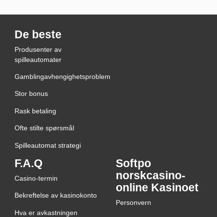
De beste
Produsenter av
spilleautomater
Gamblingavhengighetsproblem
Stor bonus
Rask betaling
Ofte stilte spørsmål
Spilleautomat strategi
F.A.Q
Softро
norskcasino-
Casino-termin
online Kasinoet
Bekreftelse av kasinokonto
Personvern
Hva er avkastningen