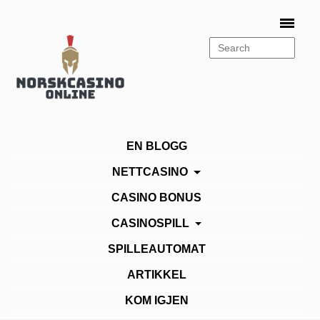
EN BLOGG
NETTCASINO
CASINO BONUS
CASINOSPILL
SPILLEAUTOMAT
ARTIKKEL
KOM IGJEN