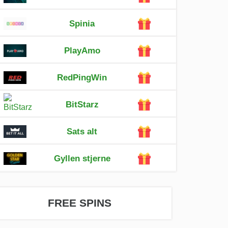
Spinia
PlayAmo
RedPingWin
BitStarz
Sats alt
Gyllen stjerne
FREE SPINS