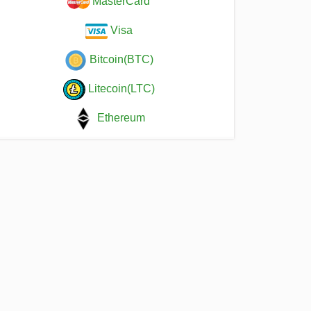
MasterCard
Visa
Bitcoin(BTC)
Litecoin(LTC)
Ethereum