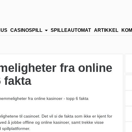
NUS
CASINOSPILL
SPILLEAUTOMAT
ARTIKKEL
KOM
 fakta
hemmeligheter fra online kasinoer - topp 6 fakta
ghetene til casinoet. Det vil si de fakta som ikke er kjent for
 ved å jobbe offline og online kasinoer, samt trekke visse
spillplattformer.