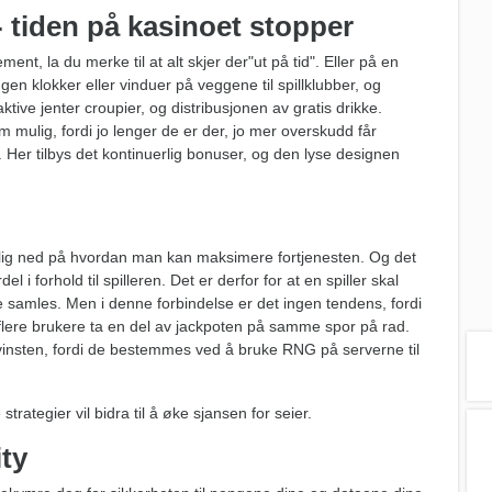
 tiden på kasinoet stopper
nt, la du merke til at alt skjer der"ut på tid". Eller på en
ngen klokker eller vinduer på veggene til spillklubber, og
tive jenter croupier, og distribusjonen av gratis drikke.
mulig, fordi jo lenger de er der, jo mer overskudd får
 Her tilbys det kontinuerlig bonuser, og den lyse designen
ig ned på hvordan man kan maksimere fortjenesten. Og det
el i forhold til spilleren. Det er derfor for at en spiller skal
 samles. Men i denne forbindelse er det ingen tendens, fordi
flere brukere ta en del av jackpoten på samme spor på rad.
gevinsten, fordi de bestemmes ved å bruke RNG på serverne til
 strategier vil bidra til å øke sjansen for seier.
ity