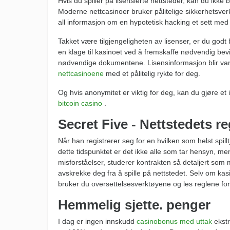
Hvis du spiller på lisensierte nettsteder, kan du ikk
Moderne nettcasinoer bruker pålitelige sikkerhetsver
all informasjon om en hypotetisk hacking et sett med
Takket være tilgjengeligheten av lisenser, er du godt 
en klage til kasinoet ved å fremskaffe nødvendig bevi
nødvendige dokumentene. Lisensinformasjon blir vanli
nettcasinoene
med et pålitelig rykte for deg.
Og hvis anonymitet er viktig for deg, kan du gjøre et i
bitcoin casino
.
Secret Five - Nettstedets re
Når han registrerer seg for en hvilken som helst spillt
dette tidspunktet er det ikke alle som tar hensyn, me
misforståelser, studerer kontrakten så detaljert som m
avskrekke deg fra å spille på nettstedet. Selv om kasi
bruker du oversettelsesverktøyene og les reglene for 
Hemmelig sjette. penger
I dag er ingen innskudd
casinobonus med uttak
ekstr