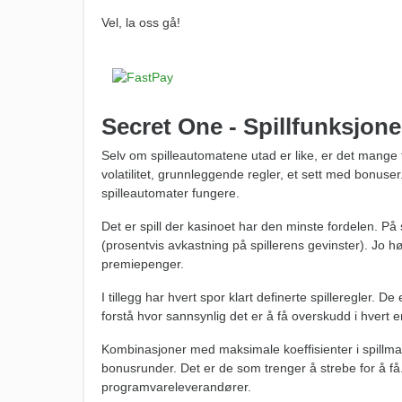
Vel, la oss gå!
Secret One - Spillfunksjone
Selv om spilleautomatene utad er like, er det mange 
volatilitet, grunnleggende regler, et sett med bonuse
spilleautomater fungere.
Det er spill der kasinoet har den minste fordelen. 
(prosentvis avkastning på spillerens gevinster). Jo hø
premiepenger.
I tillegg har hvert spor klart definerte spilleregler. D
forstå hvor sannsynlig det er å få overskudd i hvert enk
Kombinasjoner med maksimale koeffisienter i spillma
bonusrunder. Det er de som trenger å strebe for å få. T
programvareleverandører.