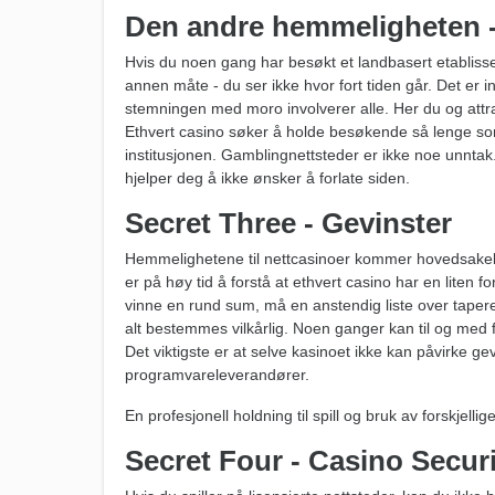
Den andre hemmeligheten -
Hvis du noen gang har besøkt et landbasert etablisseme
annen måte - du ser ikke hvor fort tiden går. Det er i
stemningen med moro involverer alle. Her du og attrak
Ethvert casino søker å holde besøkende så lenge som 
institusjonen. Gamblingnettsteder er ikke noe unntak.
hjelper deg å ikke ønsker å forlate siden.
Secret Three - Gevinster
Hemmelighetene til nettcasinoer kommer hovedsakel
er på høy tid å forstå at ethvert casino har en liten ford
vinne en rund sum, må en anstendig liste over tapere
alt bestemmes vilkårlig. Noen ganger kan til og med 
Det viktigste er at selve kasinoet ikke kan påvirke 
programvareleverandører.
En profesjonell holdning til spill og bruk av forskjellige
Secret Four - Casino Secur