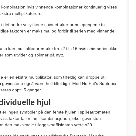
r kombinasjon hvis vinnende kombinasjoner kontinuerlig vises
ekstra multiplikatoren.
s i det andre vellykkede spinnet øker premiepengene to
oldige faktoren er maksimal og forblir til serien med vinnende
io kan multiplikatoren øke fra x2 til x16 hvis seierserien ikke
oler som utvider og spinner på nytt.
 er en ekstra multiplikator, som tilfeldig kan droppe ut i
 gevinstene også være helt tilfeldige. Med NetEnt's Subtopia
seres opptil 5 ganger.
dividuelle hjul
et er ingen symboler på den femte hjulen i spilleautomaten
n viss faktor faller inn i kombinasjonen, øker gevinsten.
kan den maksimale tilleggskoeffisienten være x20.