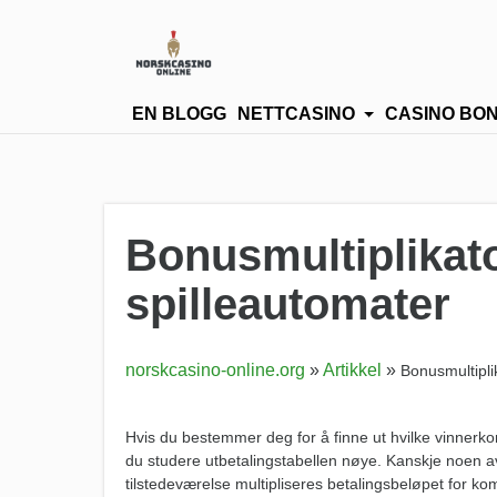
EN BLOGG
NETTCASINO
CASINO BO
Bonusmultiplikatorer i
spilleautomater
norskcasino-online.org
»
Artikkel
»
bonusmultipl
Hvis du bestemmer deg for å finne ut hvilke vinnerkom
du studere utbetalingstabellen nøye. Kanskje noen av
tilstedeværelse multipliseres betalingsbeløpet for kom