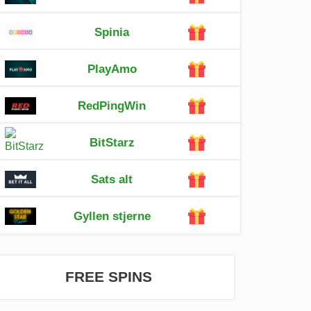
Spinia
PlayAmo
RedPingWin
BitStarz
Sats alt
Gyllen stjerne
FREE SPINS