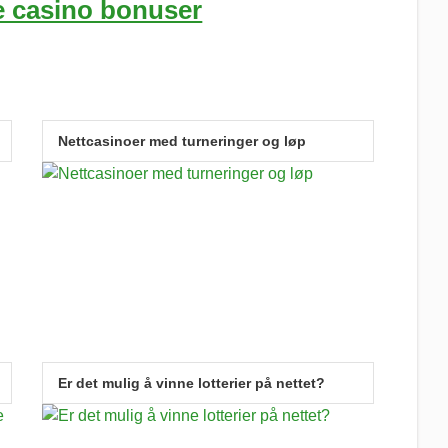
e casino bonuser
Nettcasinoer med turneringer og løp
Er det mulig å vinne lotterier på nettet?